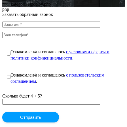
kategorii-razdelov.php
php
Заказать обратный звонок
Ознакомлен/а и соглашаюсь
с условиями оферты и
политики конфиденциальности
.
Ознакомлен/а и соглашаюсь
с пользовательским
соглашением
.
Сколько будет 4 + 5?