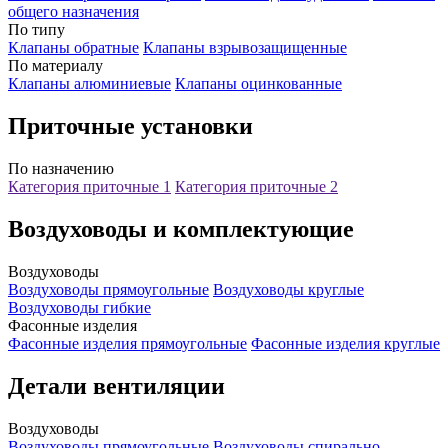
общего назначения
По типу
Клапаны обратные
Клапаны взрывозащищенные
По материалу
Клапаны алюминиевые
Клапаны оцинкованные
Приточные установки
По назначению
Категория приточные 1
Категория приточные 2
Воздуховоды и комплектующие
Воздуховоды
Воздуховоды прямоугольные
Воздуховоды круглые
Воздуховоды гибкие
Фасонные изделия
Фасонные изделия прямоугольные
Фасонные изделия круглые
Детали вентиляции
Воздуховоды
Воздуховоды прямоугольные
Воздуховоды спирально-