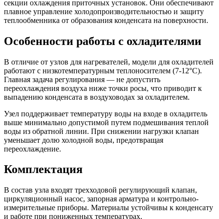
секции охлаждения приточных установок. Они обеспечивают
плавное управление холодопроизводительностью и защиту
теплообменника от образования конденсата на поверхности.
Особенности работы с охладителями
В отличие от узлов для нагревателей, модели для охладителей
работают с низкотемпературным теплоносителем (7-12°C).
Главная задача регулирования — не допустить
переохлаждения воздуха ниже точки росы, что приводит к
выпадению конденсата в воздуховодах за охладителем.
Узел поддерживает температуру воды на входе в охладитель
выше минимально допустимой путем подмешивания теплой
воды из обратной линии. При снижении нагрузки клапан
уменьшает долю холодной воды, предотвращая
переохлаждение.
Комплектация
В состав узла входят трехходовой регулирующий клапан,
циркуляционный насос, запорная арматура и контрольно-
измерительные приборы. Материалы устойчивы к конденсату
и работе при пониженных температурах.