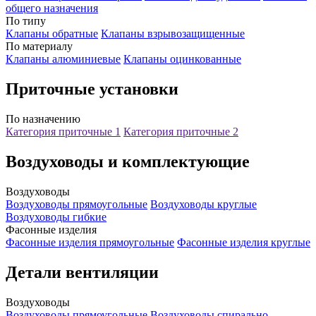
общего назначения
По типу
Клапаны обратные
Клапаны взрывозащищенные
По материалу
Клапаны алюминиевые
Клапаны оцинкованные
Приточные установки
По назначению
Категория приточные 1
Категория приточные 2
Воздуховоды и комплектующие
Воздуховоды
Воздуховоды прямоугольные
Воздуховоды круглые
Воздуховоды гибкие
Фасонные изделия
Фасонные изделия прямоугольные
Фасонные изделия круглые
Детали вентиляции
Воздуховоды
Воздуховоды прямоугольные
Воздуховоды спирально-