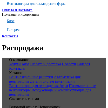
Вентиляторы для охлаждения ферм
Оплата и доставка
Полезная информация
Блог
Галерея
Контакты
Распродажа
О компании
Услуги
Блог
Оплата и доставка
Новости
Галерея
Контакты
Каталог
Вентиляционные решетки
Автоматика для
вентиляции
Детали систем вентиляции
Вентиляторы для охлаждения ферм
Промышленные
вентиляторы
Воздуховоды и комплектующие для
вентиляции
Свяжитесь с нами
Головной офис г. Новосибирск