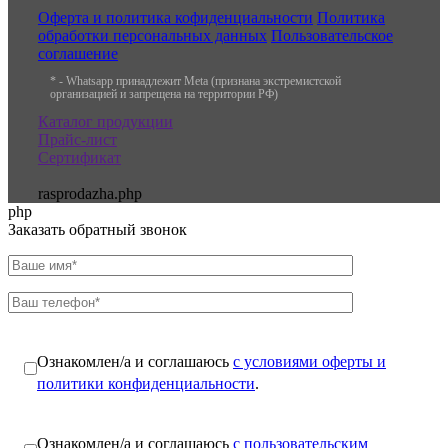
Оферта и политика кофиденциальности
Политика
обработки персональных данных
Пользовательское
соглашение
* - Whatsapp принадлежит Meta (признана экстремистской
организацией и запрещена на территории РФ)
Каталог продукции
Прайс-лист
Сертификат
rasprodazha.php
php
Заказать обратный звонок
Ознакомлен/а и соглашаюсь
с условиями оферты и
политики конфиденциальности
.
Ознакомлен/а и соглашаюсь
с пользовательским