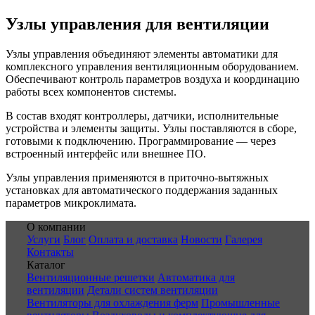
Узлы управления для вентиляции
Узлы управления объединяют элементы автоматики для
комплексного управления вентиляционным оборудованием.
Обеспечивают контроль параметров воздуха и координацию
работы всех компонентов системы.
В состав входят контроллеры, датчики, исполнительные
устройства и элементы защиты. Узлы поставляются в сборе,
готовыми к подключению. Программирование — через
встроенный интерфейс или внешнее ПО.
Узлы управления применяются в приточно-вытяжных
установках для автоматического поддержания заданных
параметров микроклимата.
О компании
Услуги
Блог
Оплата и доставка
Новости
Галерея
Контакты
Каталог
Вентиляционные решетки
Автоматика для
вентиляции
Детали систем вентиляции
Вентиляторы для охлаждения ферм
Промышленные