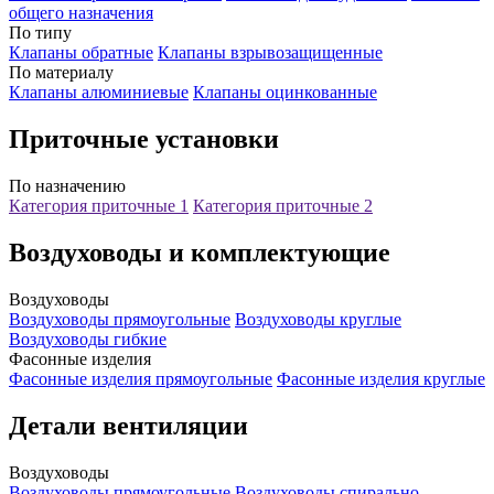
общего назначения
По типу
Клапаны обратные
Клапаны взрывозащищенные
По материалу
Клапаны алюминиевые
Клапаны оцинкованные
Приточные установки
По назначению
Категория приточные 1
Категория приточные 2
Воздуховоды и комплектующие
Воздуховоды
Воздуховоды прямоугольные
Воздуховоды круглые
Воздуховоды гибкие
Фасонные изделия
Фасонные изделия прямоугольные
Фасонные изделия круглые
Детали вентиляции
Воздуховоды
Воздуховоды прямоугольные
Воздуховоды спирально-