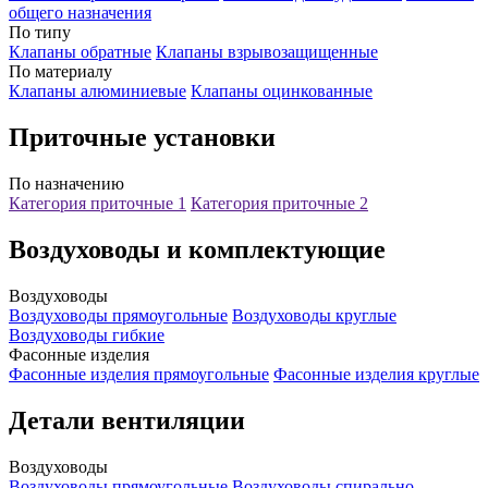
общего назначения
По типу
Клапаны обратные
Клапаны взрывозащищенные
По материалу
Клапаны алюминиевые
Клапаны оцинкованные
Приточные установки
По назначению
Категория приточные 1
Категория приточные 2
Воздуховоды и комплектующие
Воздуховоды
Воздуховоды прямоугольные
Воздуховоды круглые
Воздуховоды гибкие
Фасонные изделия
Фасонные изделия прямоугольные
Фасонные изделия круглые
Детали вентиляции
Воздуховоды
Воздуховоды прямоугольные
Воздуховоды спирально-