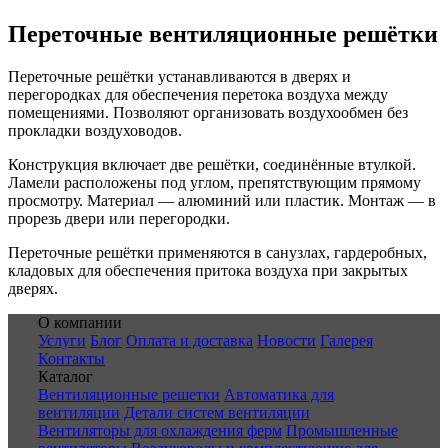
Переточные вентиляционные решётки
Переточные решётки устанавливаются в дверях и
перегородках для обеспечения перетока воздуха между
помещениями. Позволяют организовать воздухообмен без
прокладки воздуховодов.
Конструкция включает две решётки, соединённые втулкой.
Ламели расположены под углом, препятствующим прямому
просмотру. Материал — алюминий или пластик. Монтаж — в
прорезь двери или перегородки.
Переточные решётки применяются в санузлах, гардеробных,
кладовых для обеспечения притока воздуха при закрытых
дверях.
О компании
Услуги
Блог
Оплата и доставка
Новости
Галерея
Контакты
Каталог
Вентиляционные решетки
Автоматика для
вентиляции
Детали систем вентиляции
Вентиляторы для охлаждения ферм
Промышленные