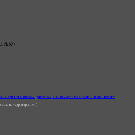
ад №57)
ки персональных данных
Пользовательское соглашение
рещена на территории РФ)