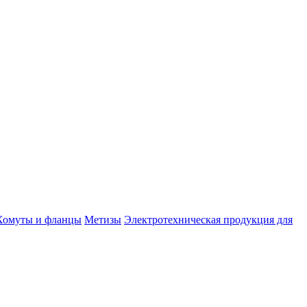
Хомуты и фланцы
Метизы
Электротехническая продукция для