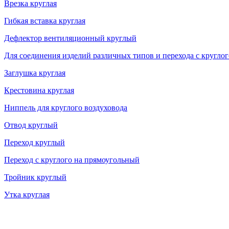
Врезка круглая
Гибкая вставка круглая
Дефлектор вентиляционный круглый
Для соединения изделий различных типов и перехода с кругло
Заглушка круглая
Крестовина круглая
Ниппель для круглого воздуховода
Отвод круглый
Переход круглый
Переход с круглого на прямоугольный
Тройник круглый
Утка круглая