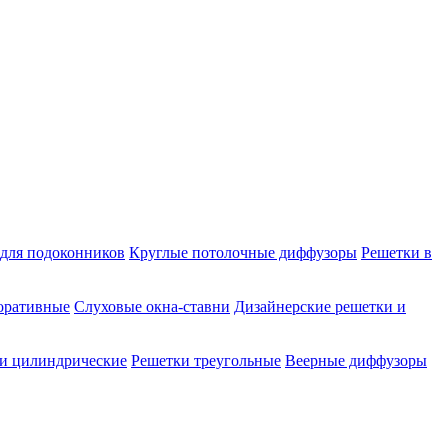
для подоконников
Круглые потолочные диффузоры
Решетки в
оративные
Слуховые окна-ставни
Дизайнерские решетки и
и цилиндрические
Решетки треугольные
Веерные диффузоры