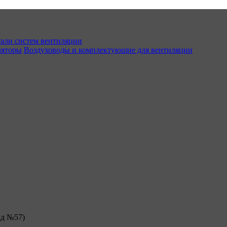
али систем вентиляции
ляторы
Воздуховоды и комплектующие для вентиляции
ад №57)