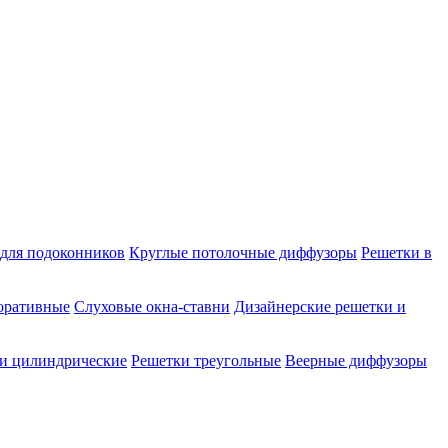
для подоконников
Круглые потолочные диффузоры
Решетки в
оративные
Слуховые окна-ставни
Дизайнерские решетки и
и цилиндрические
Решетки треугольные
Веерные диффузоры