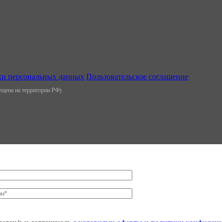
ки персональных данных
Пользовательское соглашение
рещена на территории РФ)