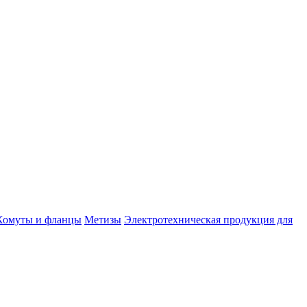
Хомуты и фланцы
Метизы
Электротехническая продукция для