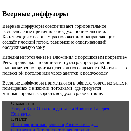
Веерные диффузоры
Веерные диффузоры обеспечивают горизонтальное
распределение приточного воздуха по помещению.
Конструкция с веерным расположением направляющих
создаёт плоский поток, равномерно охватывающий
обслуживаемую зону.
Изделия изготовлены из алюминия с порошковым покрытием.
Регулировка дальнобойности и угла распространения
выполняется поворотом центрального элемента. Монтаж — в
подвесной потолок или через адаптер к воздуховоду.
Веерные диффузоры применяются в офисах, торговых залах и
помещениях с низкими потолками, где требуется
минимизировать скорость воздуха в рабочей зоне.
О компании
Услуги
Блог
Оплата и доставка
Новости
Галерея
Контакты
Каталог
Вентиляционные решетки
Автоматика для
вентиляции
Детали систем вентиляции