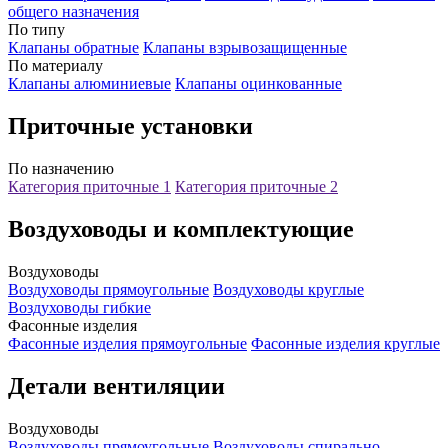
общего назначения
По типу
Клапаны обратные
Клапаны взрывозащищенные
По материалу
Клапаны алюминиевые
Клапаны оцинкованные
Приточные установки
По назначению
Категория приточные 1
Категория приточные 2
Воздуховоды и комплектующие
Воздуховоды
Воздуховоды прямоугольные
Воздуховоды круглые
Воздуховоды гибкие
Фасонные изделия
Фасонные изделия прямоугольные
Фасонные изделия круглые
Детали вентиляции
Воздуховоды
Воздуховоды прямоугольные
Воздуховоды спирально-