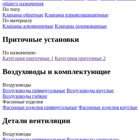
общего назначения
По типу
Клапаны обратные
Клапаны взрывозащищенные
По материалу
Клапаны алюминиевые
Клапаны оцинкованные
Приточные установки
По назначению
Категория приточные 1
Категория приточные 2
Воздуховоды и комплектующие
Воздуховоды
Воздуховоды прямоугольные
Воздуховоды круглые
Воздуховоды гибкие
Фасонные изделия
Фасонные изделия прямоугольные
Фасонные изделия круглые
Детали вентиляции
Воздуховоды
Воздуховоды прямоугольные
Воздуховоды спирально-