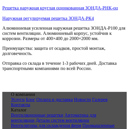
Решетка наружная круглая оцинкованная ЗОНДА-РНК-оц
Наружная регулируемая решетка ЗОНДА-РК4
Алюминиевая усиленная наружная решетка ЗОНДА-Р100 для
систем вентиляции. Алюминиевый корпус, устойчив к
коррозии. Размеры от 400×400 до 2000×2000 мм.
Преимущества: защита от осадков, простой монтаж,
долговечность.
Отправка со склада в течение 1-3 рабочих дней. Доставка
транспортными компаниями по всей России.
О компании
Услуги
Блог
Оплата и доставка
Новости
Галерея
Контакты
Каталог
Вентиляционные решетки
Автоматика для
вентиляции
Детали систем вентиляции
Вентиляторы для охлаждения ферм
Промышленные