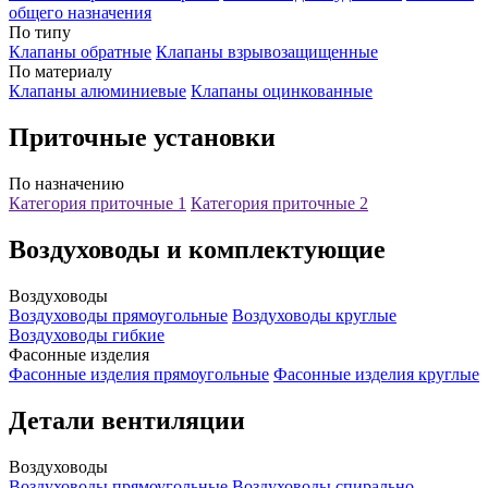
общего назначения
По типу
Клапаны обратные
Клапаны взрывозащищенные
По материалу
Клапаны алюминиевые
Клапаны оцинкованные
Приточные установки
По назначению
Категория приточные 1
Категория приточные 2
Воздуховоды и комплектующие
Воздуховоды
Воздуховоды прямоугольные
Воздуховоды круглые
Воздуховоды гибкие
Фасонные изделия
Фасонные изделия прямоугольные
Фасонные изделия круглые
Детали вентиляции
Воздуховоды
Воздуховоды прямоугольные
Воздуховоды спирально-