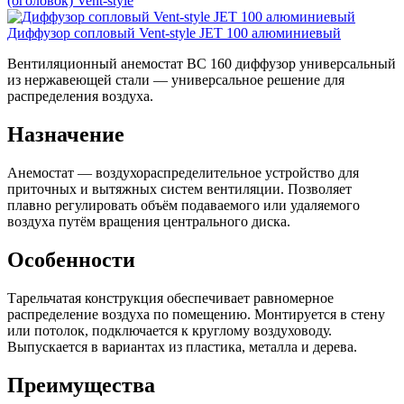
(оголовок) Vent-style
Диффузор сопловый Vent-style JET 100 алюминиевый
Вентиляционный анемостат BC 160 диффузор универсальный
из нержавеющей стали — универсальное решение для
распределения воздуха.
Назначение
Анемостат — воздухораспределительное устройство для
приточных и вытяжных систем вентиляции. Позволяет
плавно регулировать объём подаваемого или удаляемого
воздуха путём вращения центрального диска.
Особенности
Тарельчатая конструкция обеспечивает равномерное
распределение воздуха по помещению. Монтируется в стену
или потолок, подключается к круглому воздуховоду.
Выпускается в вариантах из пластика, металла и дерева.
Преимущества