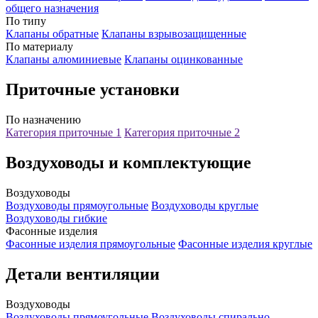
общего назначения
По типу
Клапаны обратные
Клапаны взрывозащищенные
По материалу
Клапаны алюминиевые
Клапаны оцинкованные
Приточные установки
По назначению
Категория приточные 1
Категория приточные 2
Воздуховоды и комплектующие
Воздуховоды
Воздуховоды прямоугольные
Воздуховоды круглые
Воздуховоды гибкие
Фасонные изделия
Фасонные изделия прямоугольные
Фасонные изделия круглые
Детали вентиляции
Воздуховоды
Воздуховоды прямоугольные
Воздуховоды спирально-