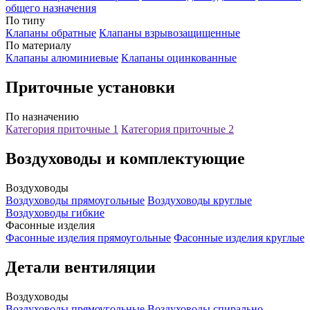
общего назначения
По типу
Клапаны обратные
Клапаны взрывозащищенные
По материалу
Клапаны алюминиевые
Клапаны оцинкованные
Приточные установки
По назначению
Категория приточные 1
Категория приточные 2
Воздуховоды и комплектующие
Воздуховоды
Воздуховоды прямоугольные
Воздуховоды круглые
Воздуховоды гибкие
Фасонные изделия
Фасонные изделия прямоугольные
Фасонные изделия круглые
Детали вентиляции
Воздуховоды
Воздуховоды прямоугольные
Воздуховоды спирально-