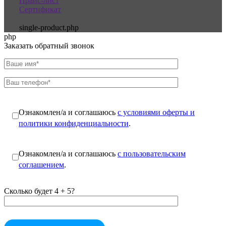
Прайс-лист
Сертификат
single-product.php
php
Заказать обратный звонок
Ознакомлен/а и соглашаюсь
с условиями оферты и
политики конфиденциальности
.
Ознакомлен/а и соглашаюсь
с пользовательским
соглашением
.
Сколько будет 4 + 5?