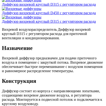
Диффузор вихревой круглый D315 с регулятором расхода
Диффузор вихревой круглый D450 с регулятором расхода
Диффузор вихревой круглый D315 с регулятором расхода
Вихревой воздухораспределитель Диффузор вихревой
круглый D315 с регулятором расхода для приточной
вентиляции и кондиционирования.
Назначение
Вихревой диффузор предназначен для подачи приточного
воздуха в помещение с закруткой потока. Вихревое движение
обеспечивает быстрое перемешивание с воздухом помещения
и равномерное распределение температуры.
Конструкция
Диффузор состоит из корпуса с направляющими лопатками,
создающими вихревое движение воздуха, и регулятора
расхода. Монтируется в подвесной потолок и подключается к
круглому воздуховоду.