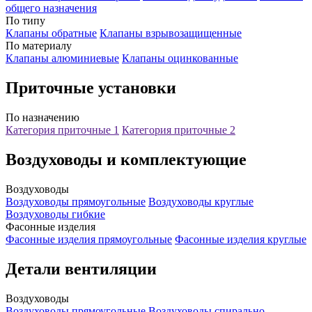
общего назначения
По типу
Клапаны обратные
Клапаны взрывозащищенные
По материалу
Клапаны алюминиевые
Клапаны оцинкованные
Приточные установки
По назначению
Категория приточные 1
Категория приточные 2
Воздуховоды и комплектующие
Воздуховоды
Воздуховоды прямоугольные
Воздуховоды круглые
Воздуховоды гибкие
Фасонные изделия
Фасонные изделия прямоугольные
Фасонные изделия круглые
Детали вентиляции
Воздуховоды
Воздуховоды прямоугольные
Воздуховоды спирально-