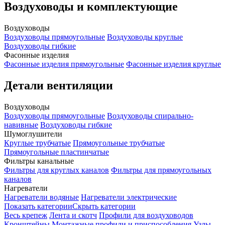
Воздуховоды и комплектующие
Воздуховоды
Воздуховоды прямоугольные
Воздуховоды круглые
Воздуховоды гибкие
Фасонные изделия
Фасонные изделия прямоугольные
Фасонные изделия круглые
Детали вентиляции
Воздуховоды
Воздуховоды прямоугольные
Воздуховоды спирально-
навивные
Воздуховоды гибкие
Шумоглушители
Круглые трубчатые
Прямоугольные трубчатые
Прямоугольные пластинчатые
Фильтры канальные
Фильтры для круглых каналов
Фильтры для прямоугольных
каналов
Нагреватели
Нагреватели водяные
Нагреватели электрические
Показать категории
Скрыть категории
Весь крепеж
Лента и скотч
Профили для воздуховодов
Кронштейны
Монтажные профили и приспособления
Узлы