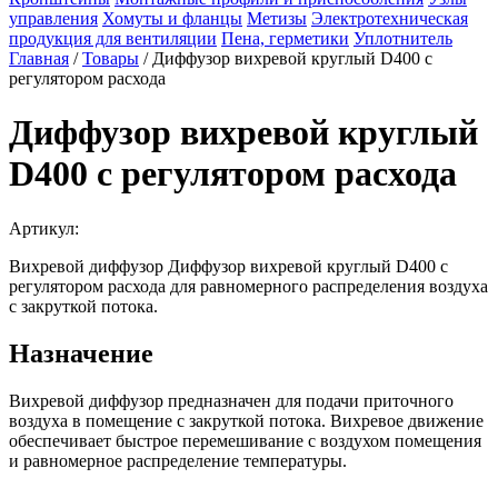
управления
Хомуты и фланцы
Метизы
Электротехническая
продукция для вентиляции
Пена, герметики
Уплотнитель
Главная
/
Товары
/
Диффузор вихревой круглый D400 с
регулятором расхода
Диффузор вихревой круглый
D400 с регулятором расхода
Артикул:
Вихревой диффузор Диффузор вихревой круглый D400 с
регулятором расхода для равномерного распределения воздуха
с закруткой потока.
Назначение
Вихревой диффузор предназначен для подачи приточного
воздуха в помещение с закруткой потока. Вихревое движение
обеспечивает быстрое перемешивание с воздухом помещения
и равномерное распределение температуры.