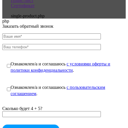
Прайс-лист
Сертификат
single-product.php
php
Заказать обратный звонок
Ознакомлен/а и соглашаюсь
с условиями оферты и
политики конфиденциальности
.
Ознакомлен/а и соглашаюсь
с пользовательским
соглашением
.
Сколько будет 4 + 5?