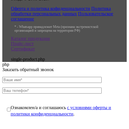
Оферта и политика кофиденциальности
Политика
обработки персональных данных
Пользовательское
соглашение
* - Whatsapp принадлежит Meta (признана экстремистской
организацией и запрещена на территории РФ)
Каталог продукции
Прайс-лист
Сертификат
single-product.php
php
Заказать обратный звонок
Ознакомлен/а и соглашаюсь
с условиями оферты и
политики конфиденциальности
.