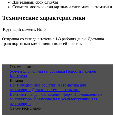
Длительный срок службы
Совместимость со стандартными системами автоматики
Технические характеристики
Крутящий момент, Нм
5
Отправка со склада в течение 1-3 рабочих дней. Доставка
транспортными компаниями по всей России.
О компании
Услуги
Блог
Оплата и доставка
Новости
Галерея
Контакты
Каталог
Вентиляционные решетки
Автоматика для
вентиляции
Детали систем вентиляции
Вентиляторы для охлаждения ферм
Промышленные
вентиляторы
Воздуховоды и комплектующие для
вентиляции
Свяжитесь с нами