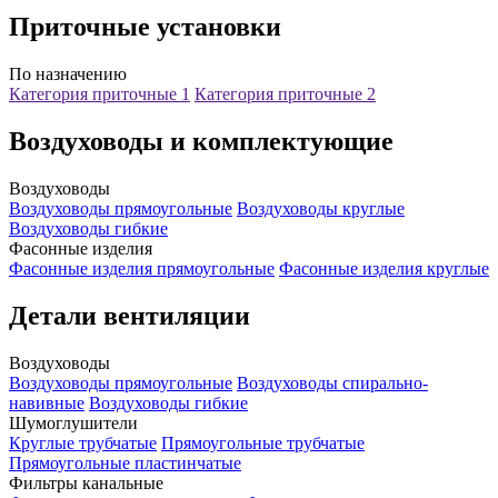
Приточные установки
По назначению
Категория приточные 1
Категория приточные 2
Воздуховоды и комплектующие
Воздуховоды
Воздуховоды прямоугольные
Воздуховоды круглые
Воздуховоды гибкие
Фасонные изделия
Фасонные изделия прямоугольные
Фасонные изделия круглые
Детали вентиляции
Воздуховоды
Воздуховоды прямоугольные
Воздуховоды спирально-
навивные
Воздуховоды гибкие
Шумоглушители
Круглые трубчатые
Прямоугольные трубчатые
Прямоугольные пластинчатые
Фильтры канальные