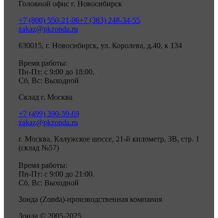
Головной офис г. Новосибирск
+7 (800) 550-21-06
+7 (383) 248-34-55
zakaz@pkzonda.ru
630015, г. Новосибирск, ул. Королева, д.40, к 134
Время работы:
Пн-Пт: с 9:00 до 18:00.
Сб, Вс: Выходной
Склад г. Москва
+7 (499) 390-59-69
zakaz@pkzonda.ru
г. Москва, Калужское шоссе, 21-й километр, 3В, стр. 1
(склад №57)
Время работы:
Пн-Пт: с 9:00 до 21:00.
Сб, Вс: Выходной
Зонда (Zonda)-производственная компания
Зонда © 2005-2025.