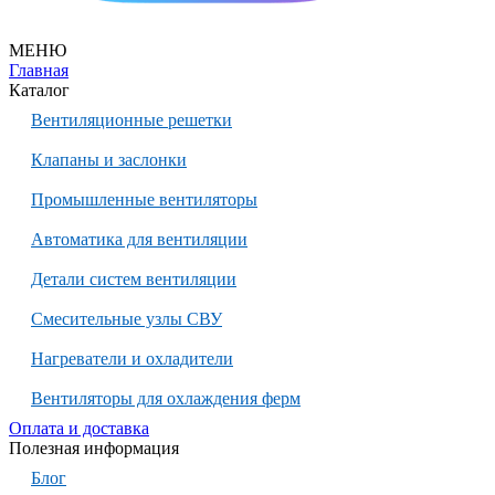
МЕНЮ
Главная
Каталог
Вентиляционные решетки
Клапаны и заслонки
Промышленные вентиляторы
Автоматика для вентиляции
Детали систем вентиляции
Смесительные узлы СВУ
Нагреватели и охладители
Вентиляторы для охлаждения ферм
Оплата и доставка
Полезная информация
Блог