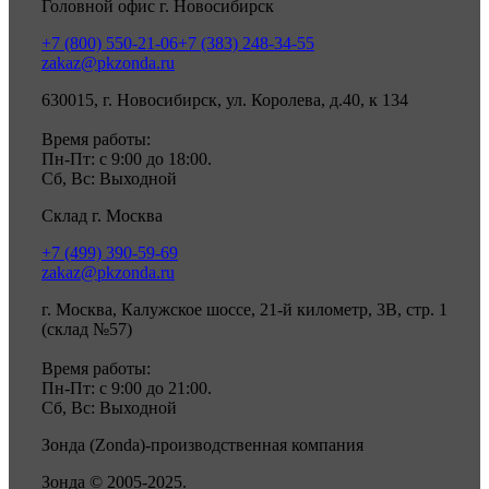
Головной офис г. Новосибирск
+7 (800) 550-21-06
+7 (383) 248-34-55
zakaz@pkzonda.ru
630015, г. Новосибирск, ул. Королева, д.40, к 134
Время работы:
Пн-Пт: с 9:00 до 18:00.
Сб, Вс: Выходной
Склад г. Москва
+7 (499) 390-59-69
zakaz@pkzonda.ru
г. Москва, Калужское шоссе, 21-й километр, 3В, стр. 1
(склад №57)
Время работы:
Пн-Пт: с 9:00 до 21:00.
Сб, Вс: Выходной
Зонда (Zonda)-производственная компания
Зонда © 2005-2025.