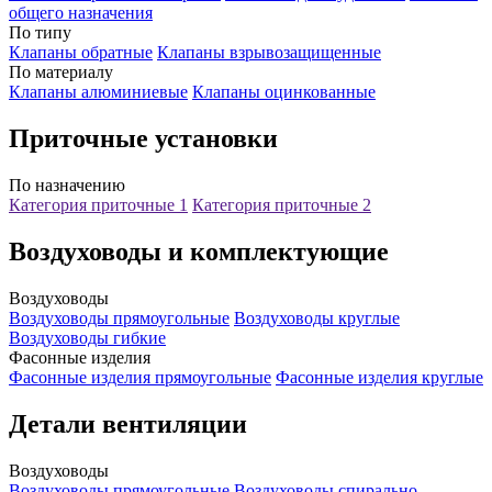
общего назначения
По типу
Клапаны обратные
Клапаны взрывозащищенные
По материалу
Клапаны алюминиевые
Клапаны оцинкованные
Приточные установки
По назначению
Категория приточные 1
Категория приточные 2
Воздуховоды и комплектующие
Воздуховоды
Воздуховоды прямоугольные
Воздуховоды круглые
Воздуховоды гибкие
Фасонные изделия
Фасонные изделия прямоугольные
Фасонные изделия круглые
Детали вентиляции
Воздуховоды
Воздуховоды прямоугольные
Воздуховоды спирально-