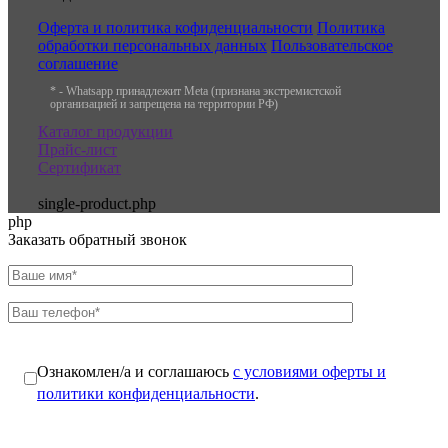
Оферта и политика кофиденциальности
Политика
обработки персональных данных
Пользовательское
соглашение
* - Whatsapp принадлежит Meta (признана экстремистской
организацией и запрещена на территории РФ)
Каталог продукции
Прайс-лист
Сертификат
single-product.php
php
Заказать обратный звонок
Ознакомлен/а и соглашаюсь
с условиями оферты и
политики конфиденциальности
.