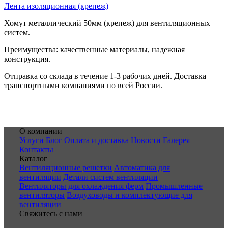
Лента изоляционная (крепеж)
Хомут металлический 50мм (крепеж) для вентиляционных
систем.
Преимущества: качественные материалы, надежная
конструкция.
Отправка со склада в течение 1-3 рабочих дней. Доставка
транспортными компаниями по всей России.
О компании
Услуги
Блог
Оплата и доставка
Новости
Галерея
Контакты
Каталог
Вентиляционные решетки
Автоматика для
вентиляции
Детали систем вентиляции
Вентиляторы для охлаждения ферм
Промышленные
вентиляторы
Воздуховоды и комплектующие для
вентиляции
Свяжитесь с нами