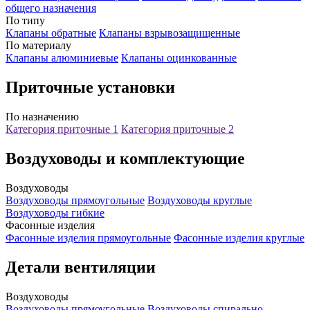
общего назначения
По типу
Клапаны обратные
Клапаны взрывозащищенные
По материалу
Клапаны алюминиевые
Клапаны оцинкованные
Приточные установки
По назначению
Категория приточные 1
Категория приточные 2
Воздуховоды и комплектующие
Воздуховоды
Воздуховоды прямоугольные
Воздуховоды круглые
Воздуховоды гибкие
Фасонные изделия
Фасонные изделия прямоугольные
Фасонные изделия круглые
Детали вентиляции
Воздуховоды
Воздуховоды прямоугольные
Воздуховоды спирально-