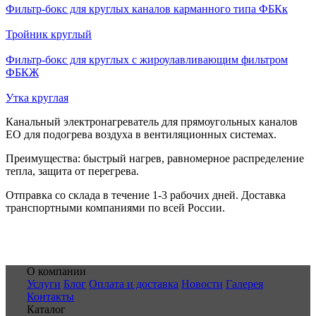
Фильтр-бокс для круглых каналов карманного типа ФБКк
Тройник круглый
Фильтр-бокс для круглых с жироулавливающим фильтром
ФБКЖ
Утка круглая
Канальный электронагреватель для прямоугольных каналов
EO для подогрева воздуха в вентиляционных системах.
Преимущества: быстрый нагрев, равномерное распределение
тепла, защита от перегрева.
Отправка со склада в течение 1-3 рабочих дней. Доставка
транспортными компаниями по всей России.
О компании
Услуги
Блог
Оплата и доставка
Новости
Галерея
Контакты
Каталог