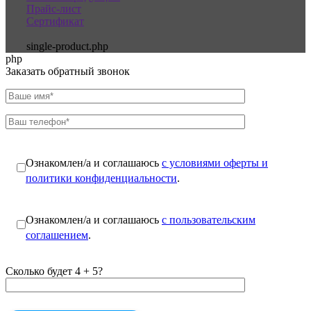
Прайс-лист
Сертификат
single-product.php
php
Заказать обратный звонок
Ознакомлен/а и соглашаюсь
с условиями оферты и
политики конфиденциальности
.
Ознакомлен/а и соглашаюсь
с пользовательским
соглашением
.
Сколько будет 4 + 5?