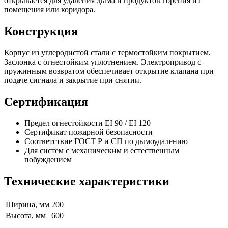
открывается для удаления дыма и продуктов горения из
помещения или коридора.
Конструкция
Корпус из углеродистой стали с термостойким покрытием.
Заслонка с огнестойким уплотнением. Электропривод с
пружинным возвратом обеспечивает открытие клапана при
подаче сигнала и закрытие при снятии.
Сертификация
Предел огнестойкости EI 90 / EI 120
Сертификат пожарной безопасности
Соответствие ГОСТ Р и СП по дымоудалению
Для систем с механическим и естественным
побуждением
Технические характеристики
Ширина, мм
200
Высота, мм
600