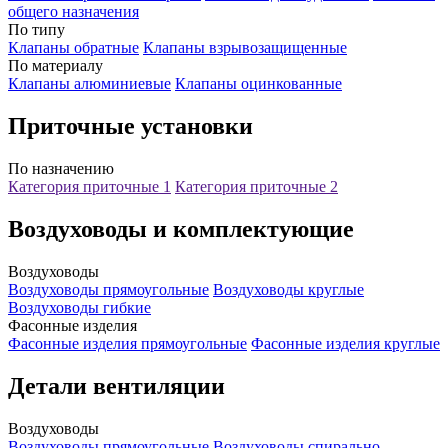
общего назначения
По типу
Клапаны обратные
Клапаны взрывозащищенные
По материалу
Клапаны алюминиевые
Клапаны оцинкованные
Приточные установки
По назначению
Категория приточные 1
Категория приточные 2
Воздуховоды и комплектующие
Воздуховоды
Воздуховоды прямоугольные
Воздуховоды круглые
Воздуховоды гибкие
Фасонные изделия
Фасонные изделия прямоугольные
Фасонные изделия круглые
Детали вентиляции
Воздуховоды
Воздуховоды прямоугольные
Воздуховоды спирально-