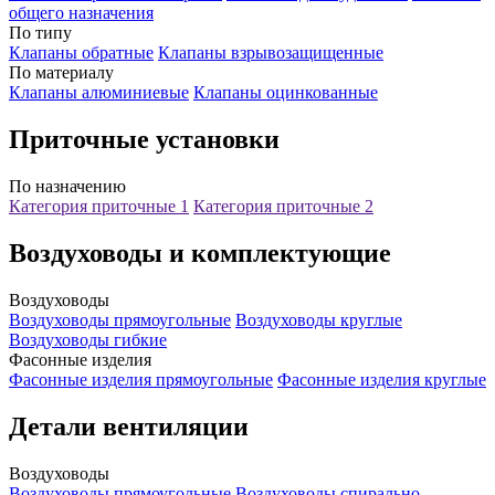
общего назначения
По типу
Клапаны обратные
Клапаны взрывозащищенные
По материалу
Клапаны алюминиевые
Клапаны оцинкованные
Приточные установки
По назначению
Категория приточные 1
Категория приточные 2
Воздуховоды и комплектующие
Воздуховоды
Воздуховоды прямоугольные
Воздуховоды круглые
Воздуховоды гибкие
Фасонные изделия
Фасонные изделия прямоугольные
Фасонные изделия круглые
Детали вентиляции
Воздуховоды
Воздуховоды прямоугольные
Воздуховоды спирально-