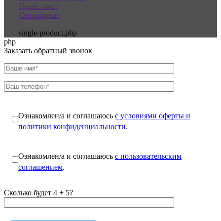
Прайс-лист
Сертификат
single-product.php
php
Заказать обратный звонок
Ознакомлен/а и соглашаюсь
с условиями оферты и
политики конфиденциальности
.
Ознакомлен/а и соглашаюсь
с пользовательским
соглашением
.
Сколько будет 4 + 5?