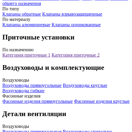
общего назначения
По типу
Клапаны обратные
Клапаны взрывозащищенные
По материалу
Клапаны алюминиевые
Клапаны оцинкованные
Приточные установки
По назначению
Категория приточные 1
Категория приточные 2
Воздуховоды и комплектующие
Воздуховоды
Воздуховоды прямоугольные
Воздуховоды круглые
Воздуховоды гибкие
Фасонные изделия
Фасонные изделия прямоугольные
Фасонные изделия круглые
Детали вентиляции
Воздуховоды
Воздуховоды прямоугольные
Воздуховоды спирально-