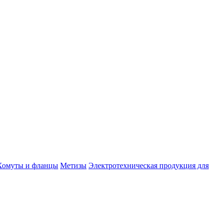
Хомуты и фланцы
Метизы
Электротехническая продукция для