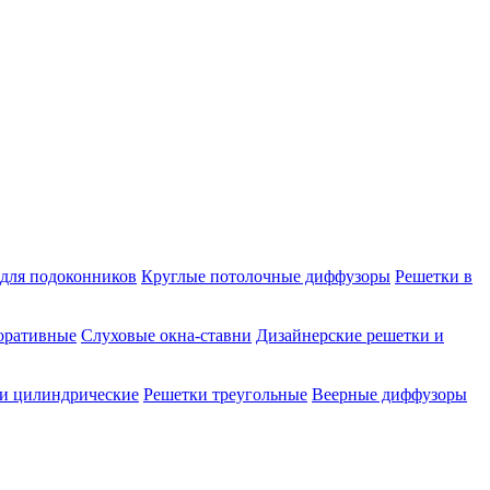
для подоконников
Круглые потолочные диффузоры
Решетки в
оративные
Слуховые окна-ставни
Дизайнерские решетки и
и цилиндрические
Решетки треугольные
Веерные диффузоры