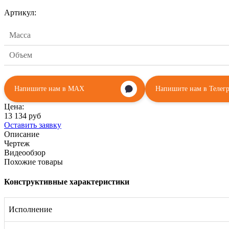
Артикул:
Масса
Объем
Напишите нам в MAX
Напишите нам в Телег
Цена:
13 134 руб
Оставить заявку
Описание
Чертеж
Видеообзор
Похожие товары
Конструктивные характеристики
Исполнение