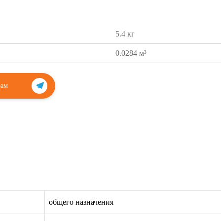
5.4 кг
0.0284 м³
рам
общего назначения