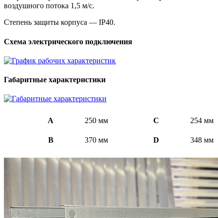
воздушного потока 1,5 м/с.
Степень защиты корпуса — IP40.
Схема электрического подключения
Габаритные характеристики
A
250 мм
C
254 мм
B
370 мм
D
348 мм