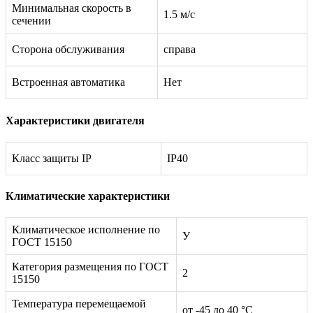
Минимальная скорость в
1.5 м/с
сечении
Сторона обслуживания
справа
Встроенная автоматика
Нет
Характеристики двигателя
Класс защиты IP
IP40
Климатические характеристики
Климатическое исполнение по
У
ГОСТ 15150
Категория размещения по ГОСТ
2
15150
Температура перемещаемой
от -45 до 40 °С