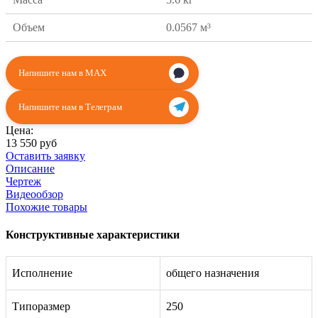
Объем
0.0567 м³
Напишите нам в MAX
Напишите нам в Телеграм
Цена:
13 550 руб
Оставить заявку
Описание
Чертеж
Видеообзор
Похожие товары
Конструктивные характеристики
Исполнение
общего назначения
Типоразмер
250