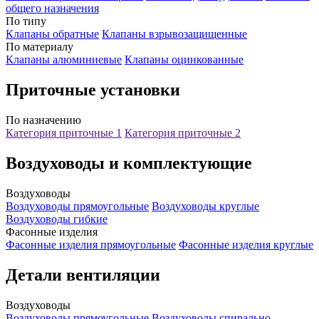
общего назначения
По типу
Клапаны обратные
Клапаны взрывозащищенные
По материалу
Клапаны алюминиевые
Клапаны оцинкованные
Приточные установки
По назначению
Категория приточные 1
Категория приточные 2
Воздуховоды и комплектующие
Воздуховоды
Воздуховоды прямоугольные
Воздуховоды круглые
Воздуховоды гибкие
Фасонные изделия
Фасонные изделия прямоугольные
Фасонные изделия круглые
Детали вентиляции
Воздуховоды
Воздуховоды прямоугольные
Воздуховоды спирально-