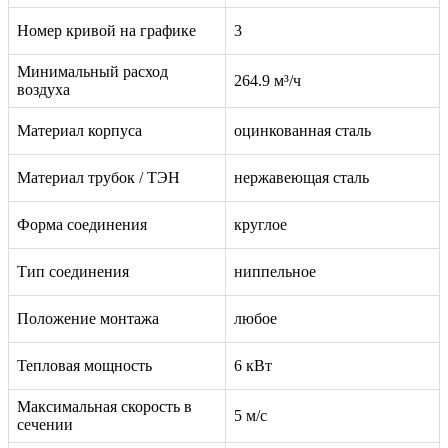
Номер кривой на графике
3
Минимальный расход
264.9 м³/ч
воздуха
Материал корпуса
оцинкованная сталь
Материал трубок / ТЭН
нержавеющая сталь
Форма соединения
круглое
Тип соединения
ниппельное
Положение монтажа
любое
Тепловая мощность
6 кВт
Максимальная скорость в
5 м/с
сечении