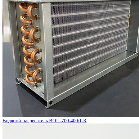
Водяной нагреватель ВОП-700-400/1-R