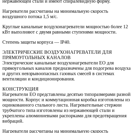
нержавеющей стали и имеют спиралевидную форму.
Нагреватели рассчитаны на минимальную скорость
воздушного потока 1,5 м/с.
Круглые канальные воздухонагреватели мощностью более 12
кВт выполняют с двумя равными ступенями мощности.
Степень защиты корпуса — IP40.
ЭЛЕКТРИЧЕСКИЕ ВОЗДУХОНАГРЕВАТЕЛИ ДЛЯ
ПРЯМОУГОЛЬНЫХ КАНАЛОВ
Электрические канальные воздухонагреватели ЕО для
прямоугольных каналов предназначены для подогрева воздуха
и других невзрывоопасных газовых смесей в системах
вентиляции и кондиционирования.
КОНСТРУКЦИЯ
Нагреватели ЕО представлены десятью типоразмерами разной
мощности. Корпус и коммутационная коробка изготовлены из
оцинкованного стального листа. Нагревательные стержни
трубчатого типа изготовлены из нержавеющей стали и
укреплены алюминиевыми распорками для предотвращения
вибраций.
Нагреватели рассчитаны на минимальную скорость