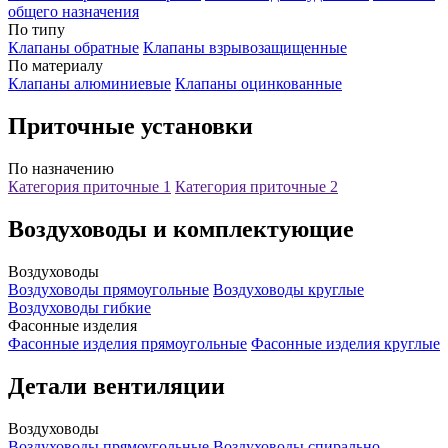
общего назначения
По типу
Клапаны обратные
Клапаны взрывозащищенные
По материалу
Клапаны алюминиевые
Клапаны оцинкованные
Приточные установки
По назначению
Категория приточные 1
Категория приточные 2
Воздуховоды и комплектующие
Воздуховоды
Воздуховоды прямоугольные
Воздуховоды круглые
Воздуховоды гибкие
Фасонные изделия
Фасонные изделия прямоугольные
Фасонные изделия круглые
Детали вентиляции
Воздуховоды
Воздуховоды прямоугольные
Воздуховоды спирально-