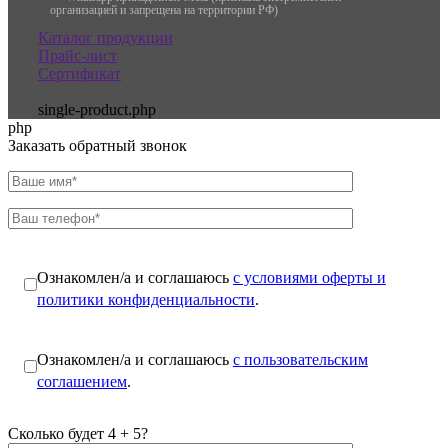
организацией и запрещена на территории РФ)
Каталог продукции
Прайс-лист
Сертификат
single-product.php
php
Заказать обратный звонок
Ознакомлен/а и соглашаюсь
с условиями оферты и
политики конфиденциальности
.
Ознакомлен/а и соглашаюсь
с пользовательским
соглашением
.
Сколько будет 4 + 5?