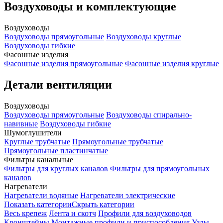
Воздуховоды и комплектующие
Воздуховоды
Воздуховоды прямоугольные
Воздуховоды круглые
Воздуховоды гибкие
Фасонные изделия
Фасонные изделия прямоугольные
Фасонные изделия круглые
Детали вентиляции
Воздуховоды
Воздуховоды прямоугольные
Воздуховоды спирально-
навивные
Воздуховоды гибкие
Шумоглушители
Круглые трубчатые
Прямоугольные трубчатые
Прямоугольные пластинчатые
Фильтры канальные
Фильтры для круглых каналов
Фильтры для прямоугольных
каналов
Нагреватели
Нагреватели водяные
Нагреватели электрические
Показать категории
Скрыть категории
Весь крепеж
Лента и скотч
Профили для воздуховодов
Кронштейны
Монтажные профили и приспособления
Узлы