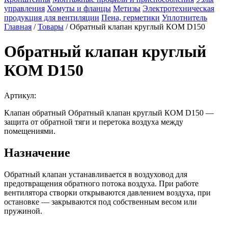
управления
Хомуты и фланцы
Метизы
Электротехническая
продукция для вентиляции
Пена, герметики
Уплотнитель
Главная
/
Товары
/
Обратный клапан круглый КОМ D150
Обратный клапан круглый
КОМ D150
Артикул:
Клапан обратный Обратный клапан круглый КОМ D150 —
защита от обратной тяги и перетока воздуха между
помещениями.
Назначение
Обратный клапан устанавливается в воздуховод для
предотвращения обратного потока воздуха. При работе
вентилятора створки открываются давлением воздуха, при
остановке — закрываются под собственным весом или
пружиной.