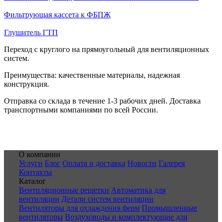
Фильтрующая кассета к ФБПЖ
Глушитель ГТП
Переход с круглого на прямоугольный для вентиляционных
систем.
Преимущества: качественные материалы, надежная
конструкция.
Отправка со склада в течение 1-3 рабочих дней. Доставка
транспортными компаниями по всей России.
О компании
Услуги
Блог
Оплата и доставка
Новости
Галерея
Контакты
Каталог
Вентиляционные решетки
Автоматика для
вентиляции
Детали систем вентиляции
Вентиляторы для охлаждения ферм
Промышленные
вентиляторы
Воздуховоды и комплектующие для