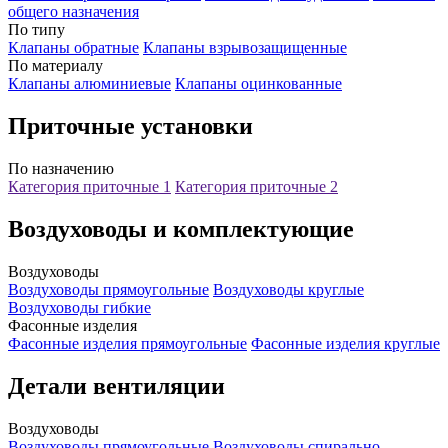
общего назначения
По типу
Клапаны обратные
Клапаны взрывозащищенные
По материалу
Клапаны алюминиевые
Клапаны оцинкованные
Приточные установки
По назначению
Категория приточные 1
Категория приточные 2
Воздуховоды и комплектующие
Воздуховоды
Воздуховоды прямоугольные
Воздуховоды круглые
Воздуховоды гибкие
Фасонные изделия
Фасонные изделия прямоугольные
Фасонные изделия круглые
Детали вентиляции
Воздуховоды
Воздуховоды прямоугольные
Воздуховоды спирально-