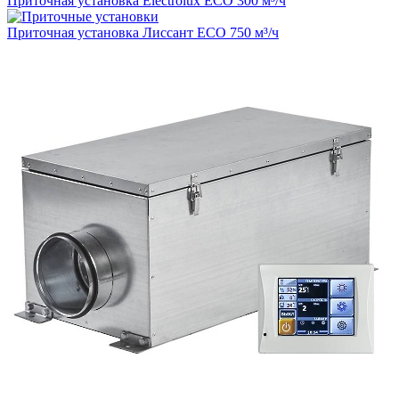
Приточная установка Electrolux ECO 300 м³/ч
Приточная установка Лиссант ECO 750 м³/ч