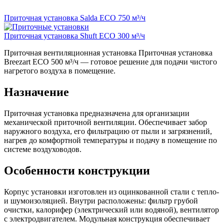
Приточная установка Salda ECO 750 м³/ч
Приточная установка Shuft ECO 300 м³/ч
Приточная вентиляционная установка Приточная установка
Breezart ECO 500 м³/ч — готовое решение для подачи чистого
нагретого воздуха в помещение.
Назначение
Приточная установка предназначена для организации
механической приточной вентиляции. Обеспечивает забор
наружного воздуха, его фильтрацию от пыли и загрязнений,
нагрев до комфортной температуры и подачу в помещение по
системе воздуховодов.
Особенности конструкции
Корпус установки изготовлен из оцинкованной стали с тепло-
и шумоизоляцией. Внутри расположены: фильтр грубой
очистки, калорифер (электрический или водяной), вентилятор
с электродвигателем. Модульная конструкция обеспечивает