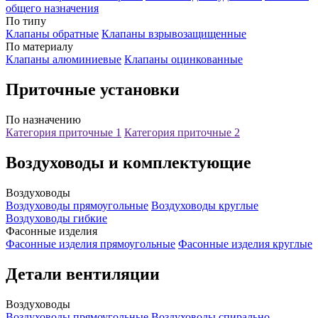
общего назначения
По типу
Клапаны обратные
Клапаны взрывозащищенные
По материалу
Клапаны алюминиевые
Клапаны оцинкованные
Приточные установки
По назначению
Категория приточные 1
Категория приточные 2
Воздуховоды и комплектующие
Воздуховоды
Воздуховоды прямоугольные
Воздуховоды круглые
Воздуховоды гибкие
Фасонные изделия
Фасонные изделия прямоугольные
Фасонные изделия круглые
Детали вентиляции
Воздуховоды
Воздуховоды прямоугольные
Воздуховоды спирально-