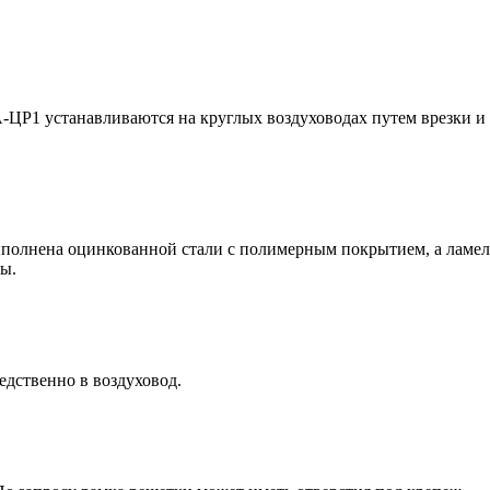
1 устанавливаются на круглых воздуховодах путем врезки и п
выполнена оцинкованной стали с полимерным покрытием, а лам
мы.
дственно в воздуховод.