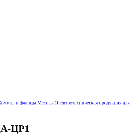
Хомуты и фланцы
Метизы
Электротехническая продукция для
ДА-ЦР1