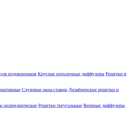
для подоконников
Круглые потолочные диффузоры
Решетки в
оративные
Слуховые окна-ставни
Дизайнерские решетки и
и цилиндрические
Решетки треугольные
Веерные диффузоры