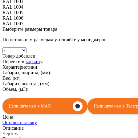
RAL 1003
RAL 1004
RAL 1005
RAL 1006
RAL 1007
Выберите размеры товара
По остальным размерам уточняйте у менеджеров
Товар добавлен.
Перейти в
корзину
.
Характеристики:
Габарит, ширина, (мм):
Вес, (кг):
Габарит, высота , (мм):
Обьем, (м3):
Напишите нам в MAX
Напишите нам в Телег
Цена:
Оставить заявку
Описание
Чертеж