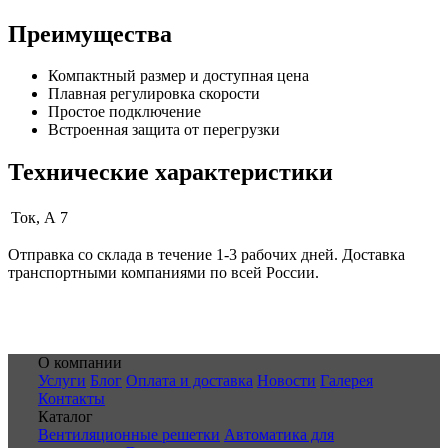
Преимущества
Компактный размер и доступная цена
Плавная регулировка скорости
Простое подключение
Встроенная защита от перегрузки
Технические характеристики
Ток, А
7
Отправка со склада в течение 1-3 рабочих дней. Доставка
транспортными компаниями по всей России.
О компании
Услуги
Блог
Оплата и доставка
Новости
Галерея
Контакты
Каталог
Вентиляционные решетки
Автоматика для