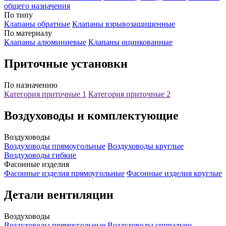
общего назначения
По типу
Клапаны обратные
Клапаны взрывозащищенные
По материалу
Клапаны алюминиевые
Клапаны оцинкованные
Приточные установки
По назначению
Категория приточные 1
Категория приточные 2
Воздуховоды и комплектующие
Воздуховоды
Воздуховоды прямоугольные
Воздуховоды круглые
Воздуховоды гибкие
Фасонные изделия
Фасонные изделия прямоугольные
Фасонные изделия круглые
Детали вентиляции
Воздуховоды
Воздуховоды прямоугольные
Воздуховоды спирально-