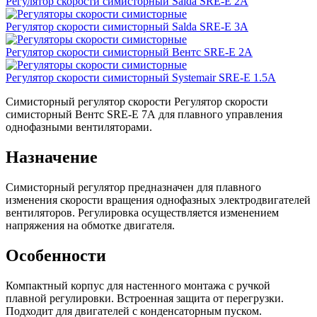
Регулятор скорости симисторный Salda SRE-E 2А
Регулятор скорости симисторный Salda SRE-E 3А
Регулятор скорости симисторный Вентс SRE-E 2А
Регулятор скорости симисторный Systemair SRE-E 1.5А
Симисторный регулятор скорости Регулятор скорости
симисторный Вентс SRE-E 7А для плавного управления
однофазными вентиляторами.
Назначение
Симисторный регулятор предназначен для плавного
изменения скорости вращения однофазных электродвигателей
вентиляторов. Регулировка осуществляется изменением
напряжения на обмотке двигателя.
Особенности
Компактный корпус для настенного монтажа с ручкой
плавной регулировки. Встроенная защита от перегрузки.
Подходит для двигателей с конденсаторным пуском.