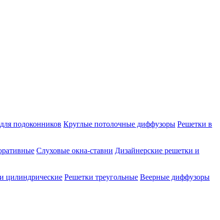
для подоконников
Круглые потолочные диффузоры
Решетки в
оративные
Слуховые окна-ставни
Дизайнерские решетки и
и цилиндрические
Решетки треугольные
Веерные диффузоры