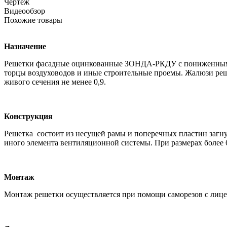
Чертеж
Видеообзор
Похожие товары
Назначение
Решетки фасадные оцинкованные ЗОНДА-РКДУ с пониженным а
торцы воздуховодов и иные строительные проемы. Жалюзи реше
живого сечения не менее 0,9.
Конструкция
Решетка состоит из несущей рамы и поперечных пластин загну
иного элемента вентиляционной системы. При размерах более 
Монтаж
Монтаж решетки осуществляется при помощи саморезов с лице