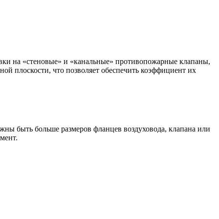
ки на «стеновые» и «канальные» противопожарные клапаны,
ой плоскости, что позволяет обеспечить коэффициент их
жны быть больше размеров фланцев воздуховода, клапана или
мент.