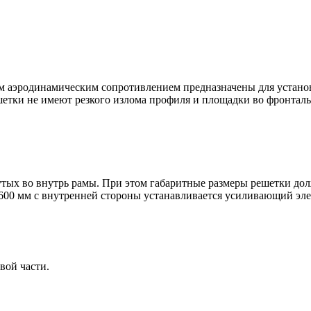
эродинамическим сопротивлением предназначены для установ
тки не имеют резкого излома профиля и площадки во фронтальн
тых во внутрь рамы. При этом габаритные размеры решетки дол
600 мм с внутренней стороны устанавливается усиливающий эле
вой части.