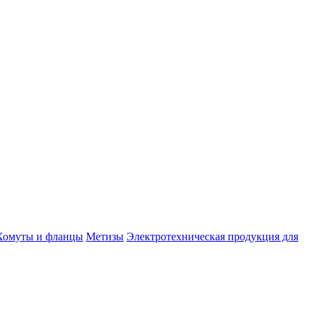
Хомуты и фланцы
Метизы
Электротехническая продукция для