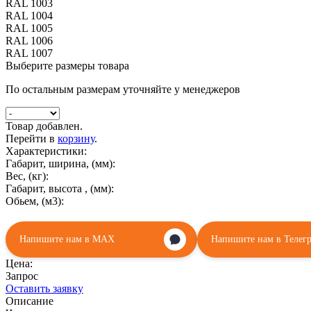
RAL 1003
RAL 1004
RAL 1005
RAL 1006
RAL 1007
Выберите размеры товара
По остальным размерам уточняйте у менеджеров
Товар добавлен.
Перейти в
корзину
.
Характеристики:
Габарит, ширина, (мм):
Вес, (кг):
Габарит, высота , (мм):
Обьем, (м3):
Напишите нам в MAX
Напишите нам в Телег
Цена:
Запрос
Оставить заявку
Описание