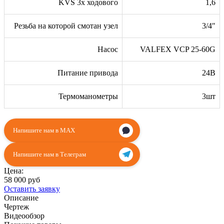
KVS 3х ходового
1,6
Резьба на которой смотан узел
3/4″
Насос
VALFEX VCP 25-60G
Питание привода
24В
Термоманометры
3шт
Напишите нам в MAX
Напишите нам в Телеграм
Цена:
58 000 руб
Оставить заявку
Описание
Чертеж
Видеообзор