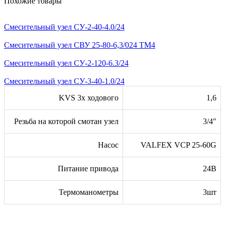
Похожие товары
Смесительный узел СУ-2-40-4.0/24
Смесительный узел СВУ 25-80-6,3/024 TМ4
Смесительный узел СУ-2-120-6.3/24
Смесительный узел СУ-3-40-1.0/24
KVS 3х ходового
1,6
Резьба на которой смотан узел
3/4″
Насос
VALFEX VCP 25-60G
Питание привода
24В
Термоманометры
3шт