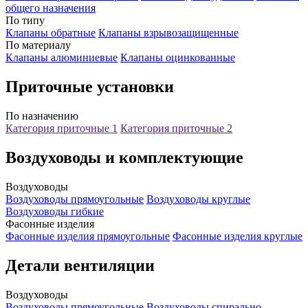
общего назначения
По типу
Клапаны обратные
Клапаны взрывозащищенные
По материалу
Клапаны алюминиевые
Клапаны оцинкованные
Приточные установки
По назначению
Категория приточные 1
Категория приточные 2
Воздуховоды и комплектующие
Воздуховоды
Воздуховоды прямоугольные
Воздуховоды круглые
Воздуховоды гибкие
Фасонные изделия
Фасонные изделия прямоугольные
Фасонные изделия круглые
Детали вентиляции
Воздуховоды
Воздуховоды прямоугольные
Воздуховоды спирально-