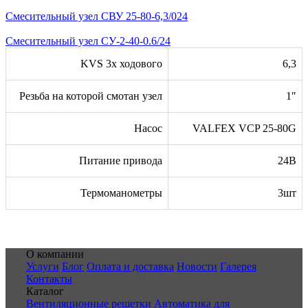
Смесительный узел СВУ 25-80-6,3/024
Смесительный узел СУ-2-40-0.6/24
KVS 3х ходового
6,3
Резьба на которой смотан узел
1″
Насос
VALFEX VCP 25-80G
Питание привода
24В
Термоманометры
3шт
О компании
Услуги
Блог
Оплата и доставка
Новости
Галерея
Контакты
Каталог
Вентиляционные решетки
Автоматика для