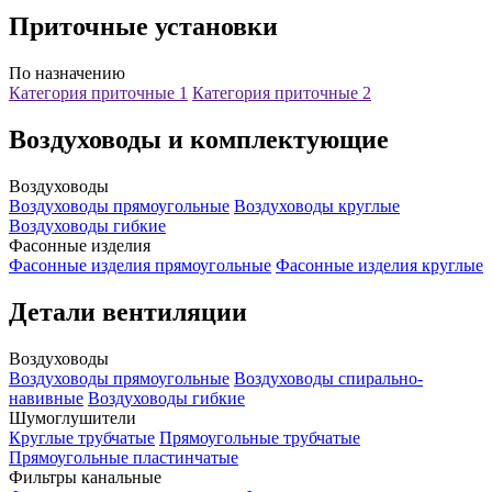
Приточные установки
По назначению
Категория приточные 1
Категория приточные 2
Воздуховоды и комплектующие
Воздуховоды
Воздуховоды прямоугольные
Воздуховоды круглые
Воздуховоды гибкие
Фасонные изделия
Фасонные изделия прямоугольные
Фасонные изделия круглые
Детали вентиляции
Воздуховоды
Воздуховоды прямоугольные
Воздуховоды спирально-
навивные
Воздуховоды гибкие
Шумоглушители
Круглые трубчатые
Прямоугольные трубчатые
Прямоугольные пластинчатые
Фильтры канальные