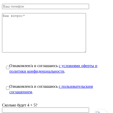
Ознакомлен/а и соглашаюсь
с условиями оферты и
политики конфиденциальности
.
Ознакомлен/а и соглашаюсь
с пользовательским
соглашением
.
Сколько будет 4 + 5?