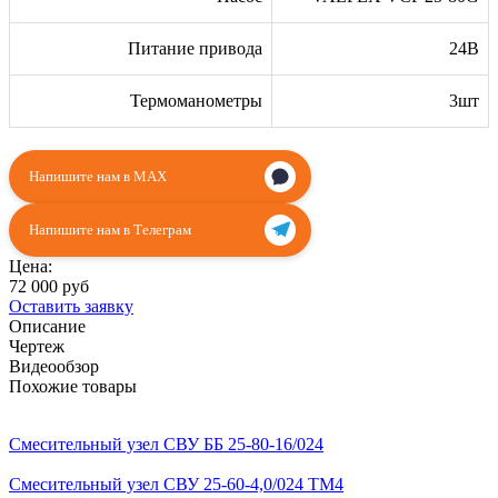
Питание привода
24В
Термоманометры
3шт
Напишите нам в MAX
Напишите нам в Телеграм
Цена:
72 000 руб
Оставить заявку
Описание
Чертеж
Видеообзор
Похожие товары
Смесительный узел СВУ ББ 25-80-16/024
Смесительный узел СВУ 25-60-4,0/024 TМ4