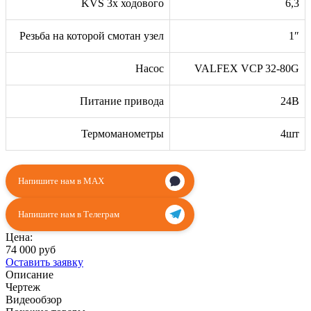
KVS 3х ходового
6,3
Резьба на которой смотан узел
1″
Насос
VALFEX VCP 32-80G
Питание привода
24В
Термоманометры
4шт
Напишите нам в MAX
Напишите нам в Телеграм
Цена:
74 000 руб
Оставить заявку
Описание
Чертеж
Видеообзор