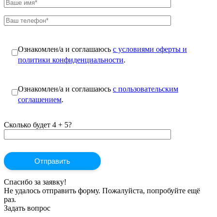
Ознакомлен/а и соглашаюсь
с условиями оферты и
политики конфиденциальности
.
Ознакомлен/а и соглашаюсь
с пользовательским
соглашением
.
Сколько будет 4 + 5?
Спасибо за заявку!
Не удалось отправить форму. Пожалуйста, попробуйте ещё
раз.
Задать вопрос