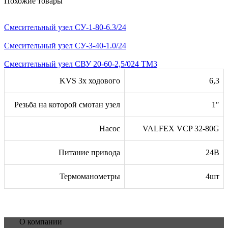
Похожие товары
Смесительный узел СУ-1-80-6.3/24
Смесительный узел СУ-3-40-1.0/24
Смесительный узел СВУ 20-60-2,5/024 TМ3
KVS 3х ходового
6,3
Резьба на которой смотан узел
1″
Насос
VALFEX VCP 32-80G
Питание привода
24В
Термоманометры
4шт
О компании