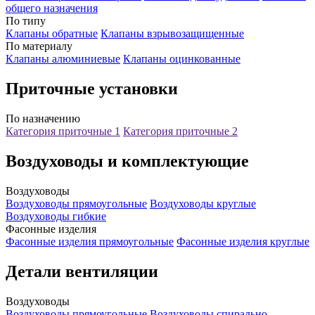
общего назначения
По типу
Клапаны обратные
Клапаны взрывозащищенные
По материалу
Клапаны алюминиевые
Клапаны оцинкованные
Приточные установки
По назначению
Категория приточные 1
Категория приточные 2
Воздуховоды и комплектующие
Воздуховоды
Воздуховоды прямоугольные
Воздуховоды круглые
Воздуховоды гибкие
Фасонные изделия
Фасонные изделия прямоугольные
Фасонные изделия круглые
Детали вентиляции
Воздуховоды
Воздуховоды прямоугольные
Воздуховоды спирально-