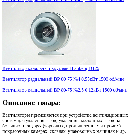
Вентилятор канальный круглый Blauberg D125
Вентилятор радиальный ВР 80-75 №4 0,55кВт 1500 об/мин
Вентилятор радиальный ВР 80-75 №2,5 0,12кВт 1500 об/мин
Описание товара:
Вентиляторы применяются при устройстве вентиляционных
систем для удаления газов, удаления выхлопных газов на
больших площадях (торговых, промышленных и прочих),
покрасочных камерах, складах, упаковочных машинах и др.