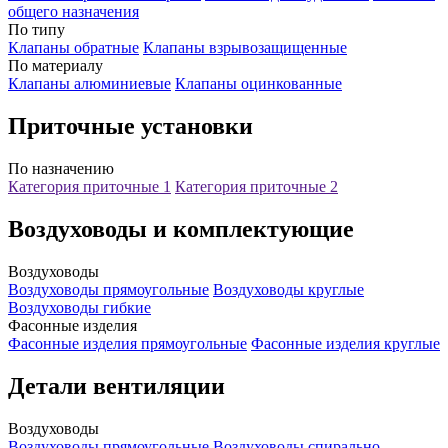
общего назначения
По типу
Клапаны обратные
Клапаны взрывозащищенные
По материалу
Клапаны алюминиевые
Клапаны оцинкованные
Приточные установки
По назначению
Категория приточные 1
Категория приточные 2
Воздуховоды и комплектующие
Воздуховоды
Воздуховоды прямоугольные
Воздуховоды круглые
Воздуховоды гибкие
Фасонные изделия
Фасонные изделия прямоугольные
Фасонные изделия круглые
Детали вентиляции
Воздуховоды
Воздуховоды прямоугольные
Воздуховоды спирально-