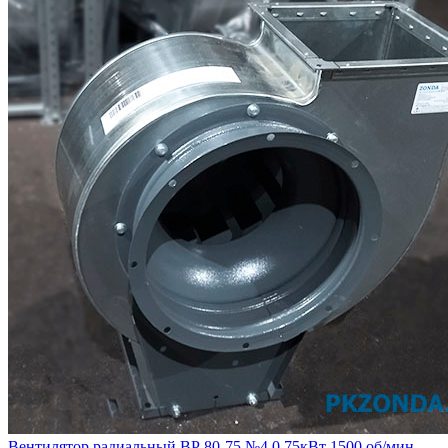
Вентилятор радиальный ВР 80-75 №4 0,75кВт 1500 об/мин