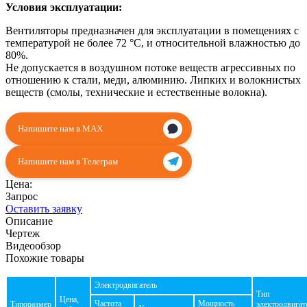
Условия эксплуатации:
Вентиляторы предназначен для эксплуатации в помещениях с
температурой не более 72 °С, и относительной влажностью до
80%.
Не допускается в воздушном потоке веществ агрессивных по
отношению к стали, меди, алюминию. Липких и волокнистых
веществ (смолы, технические и естественные волокна).
Напишите нам в MAX
Напишите нам в Телеграм
Цена:
Запрос
Оставить заявку
Описание
Чертеж
Видеообзор
Похожие товары
Электродвигатель
Тип
Цена,
Частота
Мощность
Типоразмер
электродвигат