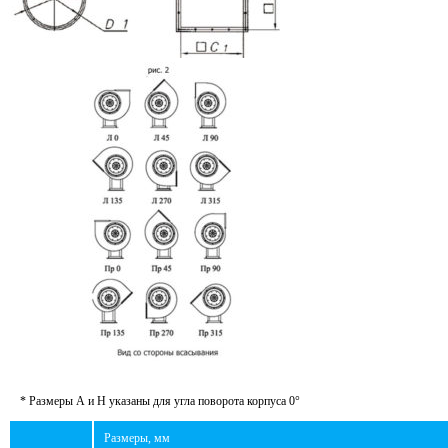
* Размеры А и Н указаны для угла поворота корпуса 0°
Размеры, мм