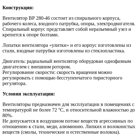
Конструкция:
Вентилятор ВР 280-46 состоит из спирального корпуса,
рабочего колеса, входного патрубка, опоры, электродвигателя.
Спиральный корпус представляет собой неразъемный узел и
крепится к опоре болтами.
Лопатки вентилятора «улитки» и его корпус изготовлены из
стали, входные патрубки изготовлены из стеклопластика.
Двигатель: радиальный вентилятор оборудован однофазным
двигателем с внешним ротором.
Регулирование скорости: скорость вращения можно
регулировать с помощью бесступенчатого тиристорного
регулятора.
Условия эксплуатации:
Вентиляторы предназначен для эксплуатации в помещениях с
температурой не более 72 °С, и относительной влажностью до
80%.
Не допускается в воздушном потоке веществ агрессивных по
отношению к стали, меди, алюминию. Липких и волокнистых
веществ (смолы, технические и естественные волокна).