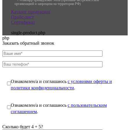
организацией и запрещена на территории РФ)
Каталог продукции
Прайс-лист
Сертификат
single-product.php
php
Заказать обратный звонок
Ознакомлен/а и соглашаюсь
с условиями оферты и
политики конфиденциальности
.
Ознакомлен/а и соглашаюсь
с пользовательским
соглашением
.
Сколько будет 4 + 5?