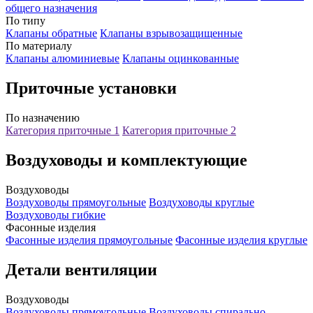
общего назначения
По типу
Клапаны обратные
Клапаны взрывозащищенные
По материалу
Клапаны алюминиевые
Клапаны оцинкованные
Приточные установки
По назначению
Категория приточные 1
Категория приточные 2
Воздуховоды и комплектующие
Воздуховоды
Воздуховоды прямоугольные
Воздуховоды круглые
Воздуховоды гибкие
Фасонные изделия
Фасонные изделия прямоугольные
Фасонные изделия круглые
Детали вентиляции
Воздуховоды
Воздуховоды прямоугольные
Воздуховоды спирально-