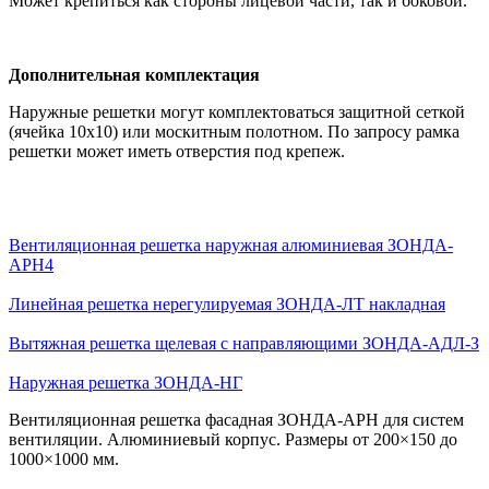
Может крепиться как стороны лицевой части, так и боковой.
Дополнительная комплектация
Наружные решетки могут комплектоваться защитной сеткой
(ячейка 10х10) или москитным полотном. По запросу рамка
решетки может иметь отверстия под крепеж.
Вентиляционная решетка наружная алюминиевая ЗОНДА-
АРН4
Линейная решетка нерегулируемая ЗОНДА-ЛТ накладная
Вытяжная решетка щелевая с направляющими ЗОНДА-АДЛ-З
Наружная решетка ЗОНДА-НГ
Вентиляционная решетка фасадная ЗОНДА-АРН для систем
вентиляции. Алюминиевый корпус. Размеры от 200×150 до
1000×1000 мм.