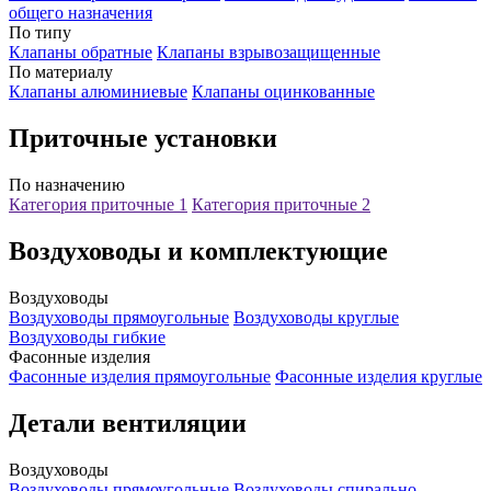
общего назначения
По типу
Клапаны обратные
Клапаны взрывозащищенные
По материалу
Клапаны алюминиевые
Клапаны оцинкованные
Приточные установки
По назначению
Категория приточные 1
Категория приточные 2
Воздуховоды и комплектующие
Воздуховоды
Воздуховоды прямоугольные
Воздуховоды круглые
Воздуховоды гибкие
Фасонные изделия
Фасонные изделия прямоугольные
Фасонные изделия круглые
Детали вентиляции
Воздуховоды
Воздуховоды прямоугольные
Воздуховоды спирально-