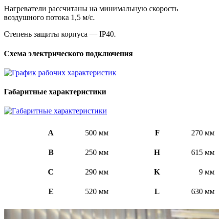
Нагреватели рассчитаны на минимальную скорость
воздушного потока 1,5 м/с.
Степень защиты корпуса — IP40.
Схема электрического подключения
Габаритные характеристики
A
500 мм
F
270 мм
B
250 мм
H
615 мм
C
290 мм
K
9 мм
E
520 мм
L
630 мм