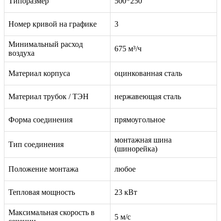
Типоразмер
500*250
Номер кривой на графике
3
Минимальный расход
675 м³/ч
воздуха
Материал корпуса
оцинкованная сталь
Материал трубок / ТЭН
нержавеющая сталь
Форма соединения
прямоугольное
монтажная шина
Тип соединения
(шинорейка)
Положение монтажа
любое
Тепловая мощность
23 кВт
Максимальная скорость в
5 м/с