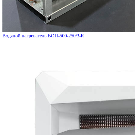
Водяной нагреватель ВОП-500-250/3-R