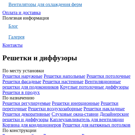
Вентиляторы для охлаждения ферм
Оплата и доставка
Полезная информация
Блог
Галерея
Контакты
Решетки и диффузоры
По месту установки
Решетки наружные
Решетки напольные
Решетки потолочные
Решетки фасадные
Решетки настенные
Вентиляционные
решетки для подоконников
Круглые потолочные диффузоры
Решетки в продух
По назначению
Решетки регулируемые
Решетки инерционные
Решетки
переточные
Решетки воздухозаборные
Решетки накладные
Решетки декоративные
Слуховые окна-ставни
Дизайнерские
решетки и диффузоры
Каплеулавливатель для вентиляции
Корзина для кондиционеров
Решетки для натяжных потолков
По конструкции