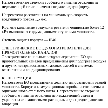
Нагревательные стержни трубчатого типа изготовлены из
нержавеющей стали и имеют спиралевидную форму.
Нагреватели рассчитаны на минимальную скорость
воздушного потока 1,5 м/с.
Круглые канальные воздухонагреватели мощностью более 12
кВт выполняют с двумя равными ступенями мощности.
Степень защиты корпуса — IP40.
ЭЛЕКТРИЧЕСКИЕ ВОЗДУХОНАГРЕВАТЕЛИ ДЛЯ
ПРЯМОУГОЛЬНЫХ КАНАЛОВ
Электрические канальные воздухонагреватели ЕО для
прямоугольных каналов предназначены для подогрева воздуха
и других невзрывоопасных газовых смесей в системах
вентиляции и кондиционирования.
КОНСТРУКЦИЯ
Нагреватели ЕО представлены десятью типоразмерами разной
мощности. Корпус и коммутационная коробка изготовлены из
оцинкованного стального листа. Нагревательные стержни
трубчатого типа изготовлены из нержавеющей стали и
укреплены алюминиевыми распорками для предотвращения
вибраций.