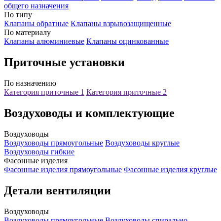
общего назначения
По типу
Клапаны обратные
Клапаны взрывозащищенные
По материалу
Клапаны алюминиевые
Клапаны оцинкованные
Приточные установки
По назначению
Категория приточные 1
Категория приточные 2
Воздуховоды и комплектующие
Воздуховоды
Воздуховоды прямоугольные
Воздуховоды круглые
Воздуховоды гибкие
Фасонные изделия
Фасонные изделия прямоугольные
Фасонные изделия круглые
Детали вентиляции
Воздуховоды
Воздуховоды прямоугольные
Воздуховоды спирально-